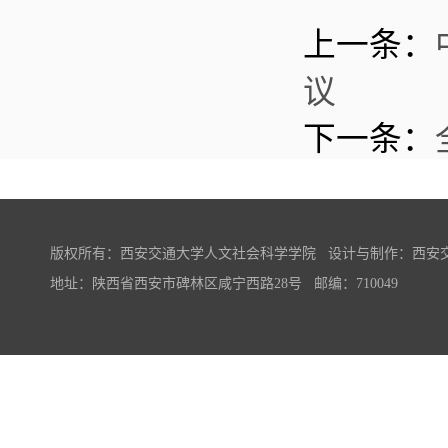
上一条：
议
下一条：
版权所有：西安交通大学人文社会科学学院 设计与制作：西安
地址：陕西省西安市碑林区咸宁西路28号 邮编：710049