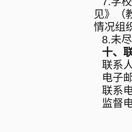
7.
学校
见》（
情况组
8.
未尽
十、
联系
电子
联系电话
监督电话