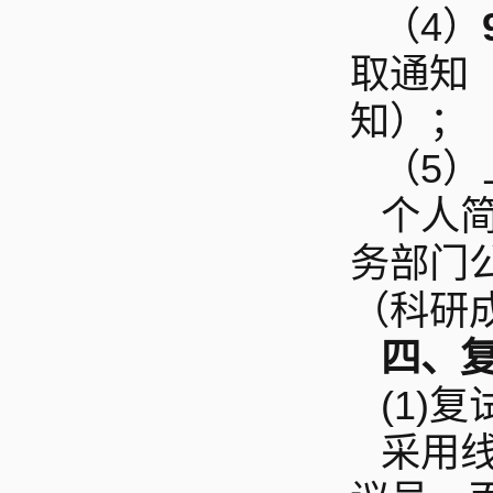
（4）
取通知
知）；
（5）
个人
务部门
（科研
四、
(1)
复
采用线