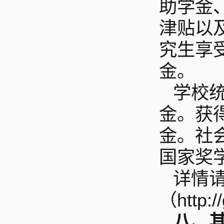
助学金
津贴以
究生享
金。
学校
金。获
金。社
国家奖
详情
（http:
八、