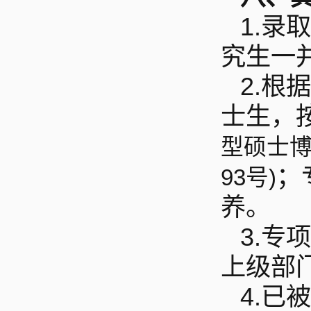
1.
录取
究生一
2.
根据
士生，
型硕士博
；
93
号)
养。
3.
专项
上级部
4.
已被