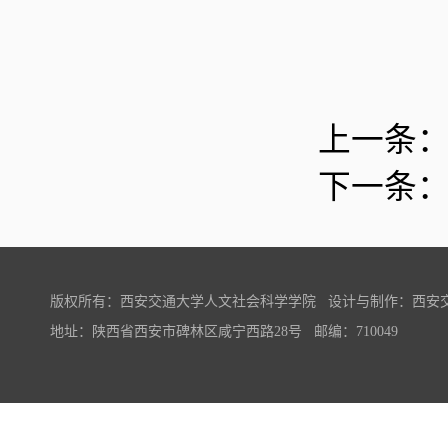
上一条
下一条
版权所有：西安交通大学人文社会科学学院 设计与制作：西安
地址：陕西省西安市碑林区咸宁西路28号 邮编：710049