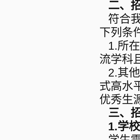
二、
符合
下列条
1.
所在
流学科
2.
其他
式高水
优秀生
三、
1.
学校
学生