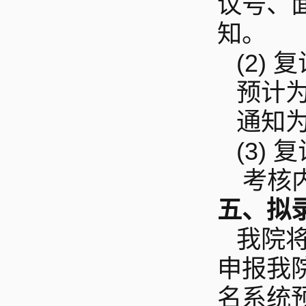
议号、
知。
(2)
复
预计为
通知
(3)
复
考核
五、拟
我院
申报我
名系统