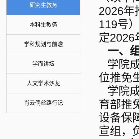
研究生教务
2026
119号
本科生教务
定20
学科规划与前瞻
一、
学院
学而讲坛
位推免
人文学术沙龙
学院
育部推
肖云儒丝路行记
设备保
宣组，