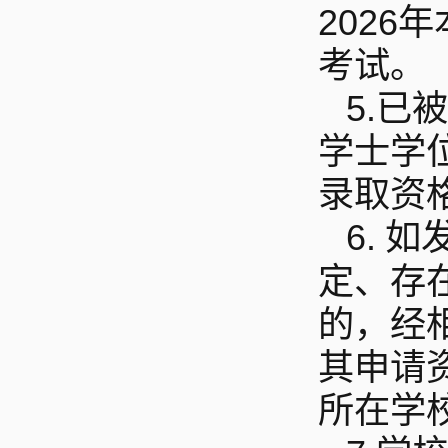
202
考试。
5.
已被
学士学
录取资
6.
如
定、存
的，经
其申请
所在学