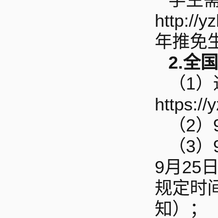
http:
年推免
2.
全国
（1
https:/
（2）
（3）
9月25
规定时
知）；