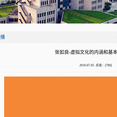
展播
张如良-虚拟文化的内涵和基
2019-07-05 点击：[
780
]