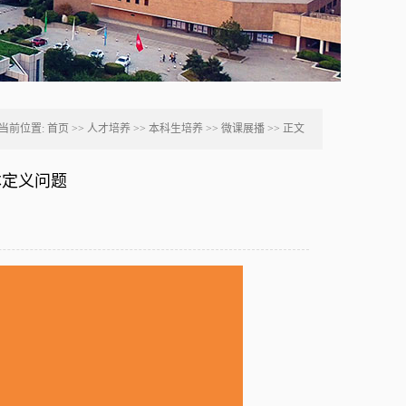
当前位置:
首页
>>
人才培养
>>
本科生培养
>>
微课展播
>> 正文
本定义问题