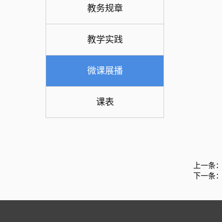
教务规章
教学实践
微课展播
课表
上一条
下一条