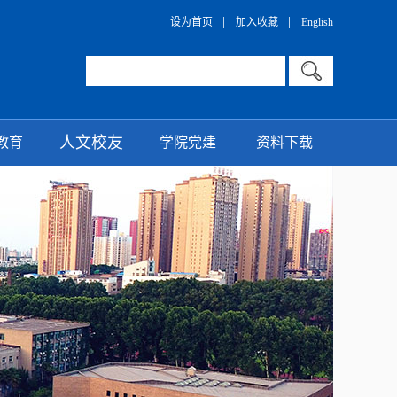
|
|
设为首页
加入收藏
English
人文校友
教育
学院党建
资料下载