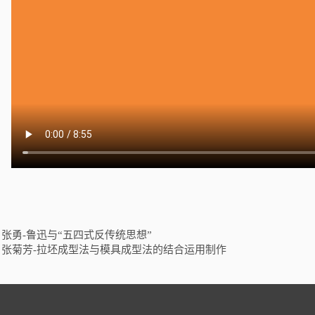
：
张勇-鲁迅与“五四式反传统思想”
：
张菊芳-拉坯成型法与模具成型法的结合运用制作