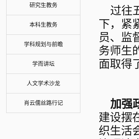
研究生教务
过往
下，紧
本科生教务
员、监
学科规划与前瞻
务师生
面取得
学而讲坛
人文学术沙龙
加强
肖云儒丝路行记
建设摆
织生活