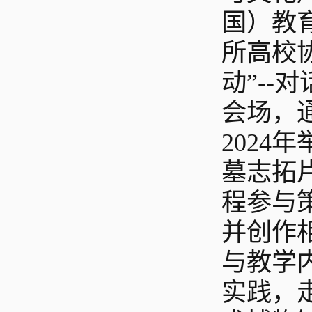
国）教
所高校
动”-
会场，
2024
墓志拓片
程参与
并创作
与教学
实践，