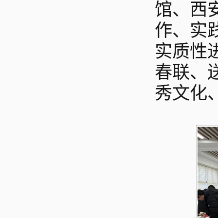
馆、西
作、实
实质性
春联、
秀文化