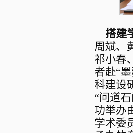
搭建
周斌、
祁小春
者赴“
科建设
“问道石
功举办
学术委