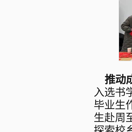
推动
入选书
毕业生
生赴周
探索校