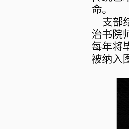
命。
支部
治书院
每年将
被纳入