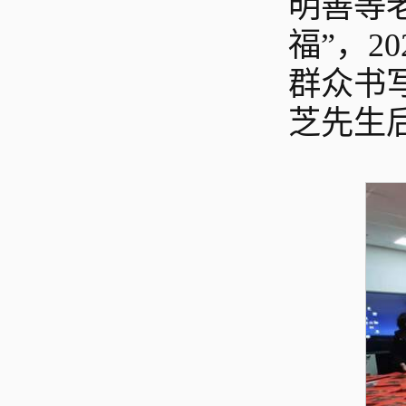
明善等
福”，2
群众书
芝先生