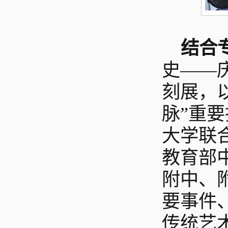
结合
史——
刻展，
脉”重
大学联
教育部
附中、
要事件
传统艺