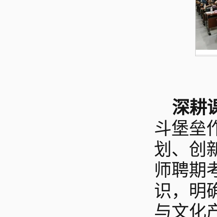
深耕
斗堡垒
划、创
师聘期
识，明
与文化