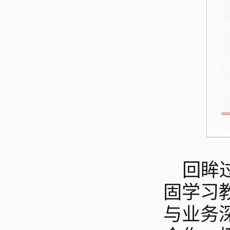
回眸
固学习
与业务