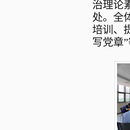
治理论
处。全
培训、
写党章