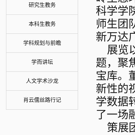
研究生教务
科学学
师生团
本科生教务
新万达
学科规划与前瞻
展览
题，聚
学而讲坛
宝库。
人文学术沙龙
新性的
学数据
肖云儒丝路行记
了一场
策展