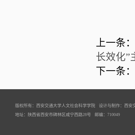
上一条
长效化”
下一条
版权所有：西安交通大学人文社会科学学院 设计与制作：西安
地址：陕西省西安市碑林区咸宁西路28号 邮编：710049