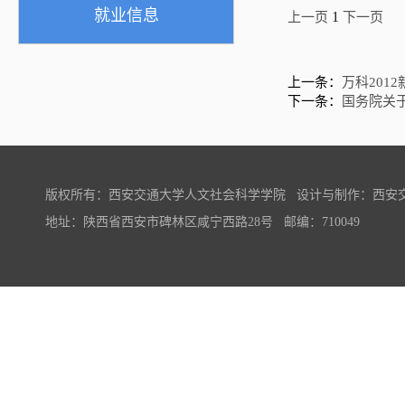
就业信息
1
上一页
下一页
上一条：
万科201
下一条：
国务院关
版权所有：西安交通大学人文社会科学学院 设计与制作：西安
地址：陕西省西安市碑林区咸宁西路28号 邮编：710049