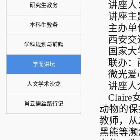
讲座人：
研究生教务
讲座主
本科生教务
主办单
西安交
学科规划与前瞻
国家大
联办：
学而讲坛
微光爱
讲座人
人文学术沙龙
Cla
肖云儒丝路行记
动物的保
教师，从
黑熊等濒