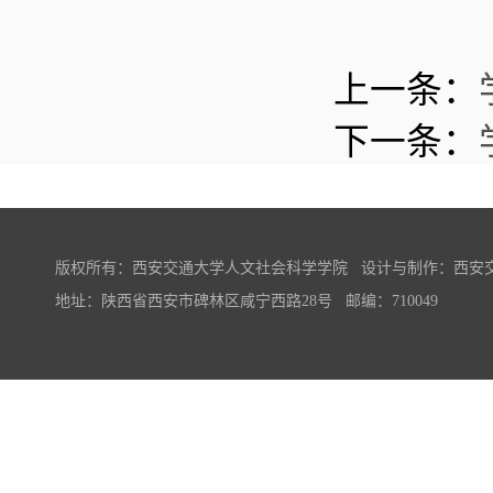
上一条：
下一条：
版权所有：西安交通大学人文社会科学学院 设计与制作：西安
地址：陕西省西安市碑林区咸宁西路28号 邮编：710049