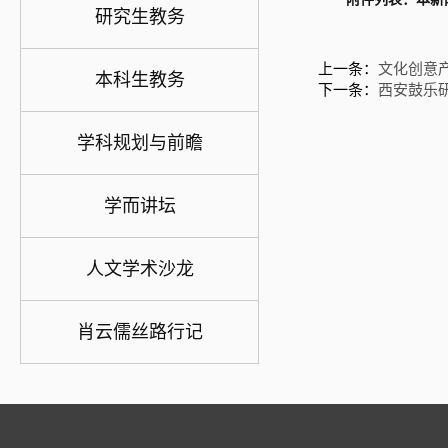
研究生教务
上一条：
文化创意
本科生教务
下一条：
西安鼓乐
学科规划与前瞻
学而讲坛
人文学术沙龙
肖云儒丝路行记