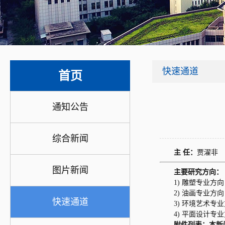
快速通道
首页
通知公告
综合新闻
主 任：
贾濯非
图片新闻
主要研究方向：
1) 雕塑专业
2) 油画专业
快速通道
3) 环境艺术
4) 平面设计专
附件列表：
本新