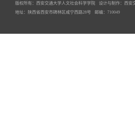
版权所有：西安交通大学人文社会科学学院 设计与制作：西安
地址：陕西省西安市碑林区咸宁西路28号 邮编：710049